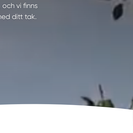
och vi finns
med ditt tak.