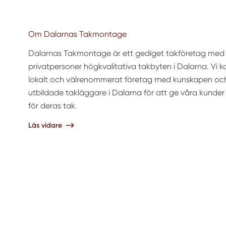
Om Dalarnas Takmontage
Dalarnas Takmontage är ett gediget takföretag med r
privatpersoner högkvalitativa takbyten i Dalarna. Vi 
lokalt och välrenommerat företag med kunskapen och
utbildade takläggare i Dalarna för att ge våra kunder
för deras tak.
Läs vidare