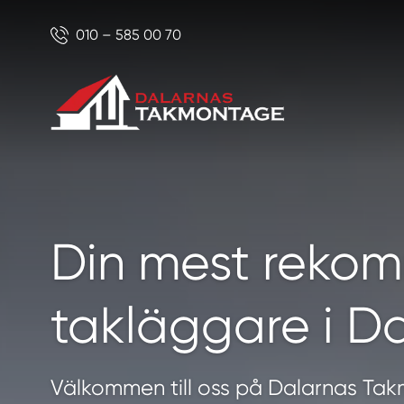
010 – 585 00 70
Din mest reko
takläggare i D
Välkommen till oss på Dalarnas Tak