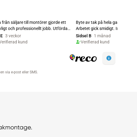
Takmontage.