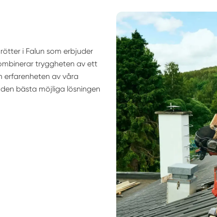
ötter i Falun som erbjuder
kombinerar tryggheten av ett
 erfarenheten av våra
 den bästa möjliga lösningen