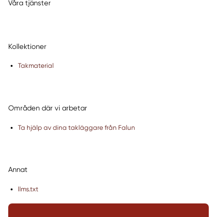
Våra tjänster
Kollektioner
Takmaterial
Områden där vi arbetar
Ta hjälp av dina takläggare från Falun
Annat
llms.txt