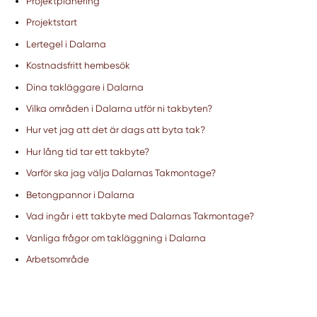
Projektplanering
Projektstart
Lertegel i Dalarna
Kostnadsfritt hembesök
Dina takläggare i Dalarna
Vilka områden i Dalarna utför ni takbyten?
Hur vet jag att det är dags att byta tak?
Hur lång tid tar ett takbyte?
Varför ska jag välja Dalarnas Takmontage?
Betongpannor i Dalarna
Vad ingår i ett takbyte med Dalarnas Takmontage?
Vanliga frågor om takläggning i Dalarna
Arbetsområde