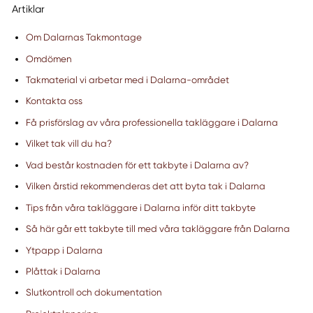
Artiklar
Om Dalarnas Takmontage
Omdömen
Takmaterial vi arbetar med i Dalarna-området
Kontakta oss
Få prisförslag av våra professionella takläggare i Dalarna
Vilket tak vill du ha?
Vad består kostnaden för ett takbyte i Dalarna av?
Vilken årstid rekommenderas det att byta tak i Dalarna
Tips från våra takläggare i Dalarna inför ditt takbyte
Så här går ett takbyte till med våra takläggare från Dalarna
Ytpapp i Dalarna
Plåttak i Dalarna
Slutkontroll och dokumentation