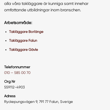
alla våra takläggare är kunniga samt innehar
omfattande utbildningar inom branschen.
Arbetsområde:
Takläggare Borlänge
Takläggare Falun
Takläggare Gävle
Telefonnummer
010 – 585 00 70
Org Nr
559112-4903
Adress
Ryckepungsvägen 9, 791 77 Falun, Sverige