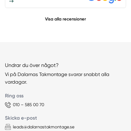
Visa alla recensioner
Undrar du över något?
Vi på Dalarnas Takmontage svarar snabbt alla
vardagar.
Ring oss
010 – 585 00 70
Skicka e-post
leads@dalarnastakmontage.se