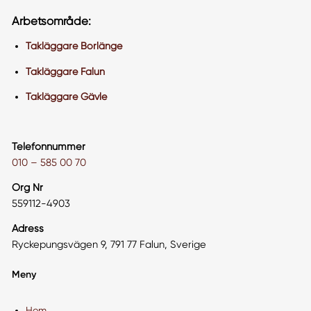
Arbetsområde:
Takläggare Borlänge
Takläggare Falun
Takläggare Gävle
Telefonnummer
010 – 585 00 70
Org Nr
559112-4903
Adress
Ryckepungsvägen 9, 791 77 Falun, Sverige
Meny
Hem