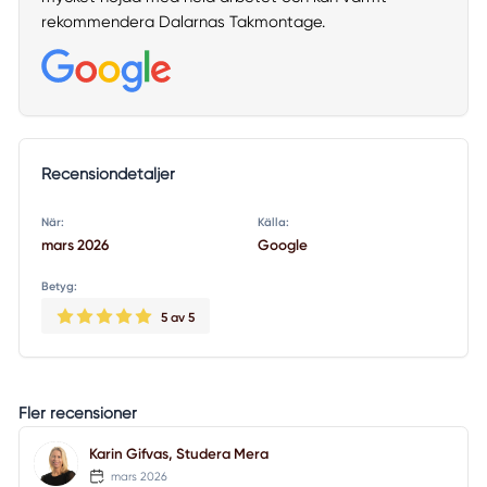
rekommendera Dalarnas Takmontage.
Recensiondetaljer
När:
Källa:
mars 2026
Google
Betyg:
5
av 5
Fler recensioner
Karin Gifvas, Studera Mera
mars 2026