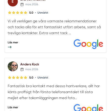
E
mars 2026
•
5.0
Utmärkt
Vi vill verkligen ge våra varmaste rekommendationer
och tacka alla för ett fantastiskt utfört arbete, samt så
trevliga kontakter. Extra varmt tack ...
Läs mer
Anders Kock
mars 2026
•
5.0
Utmärkt
Fantastisk bra kontakt med dessa hantverkare, allt har
känts proffsigt från första telefonsamtalet till sista
mejlet efter takomläggningen med foto...
Läs mer