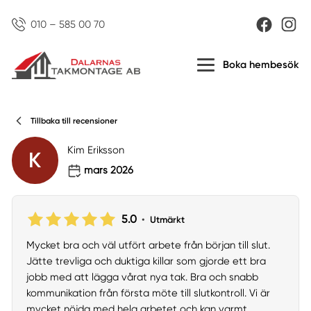
010 – 585 00 70
Boka hembesök
Tillbaka till recensioner
Kim Eriksson
K
mars 2026
5.0
•
Utmärkt
Mycket bra och väl utfört arbete från början till slut.
Jätte trevliga och duktiga killar som gjorde ett bra
jobb med att lägga vårat nya tak. Bra och snabb
kommunikation från första möte till slutkontroll. Vi är
mycket nöjda med hela arbetet och kan varmt