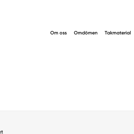
Om oss
Omdömen
Takmaterial
kt