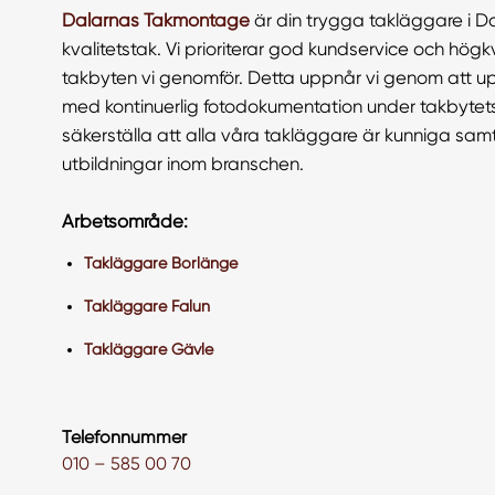
Dalarnas Takmontage
är din trygga takläggare i D
kvalitetstak. Vi prioriterar god kundservice och högkva
takbyten vi genomför. Detta uppnår vi genom att 
med kontinuerlig fotodokumentation under takbyte
säkerställa att alla våra takläggare är kunniga sa
utbildningar inom branschen.
Arbetsområde:
Takläggare Borlänge
Takläggare Falun
Takläggare Gävle
Telefonnummer
010 – 585 00 70