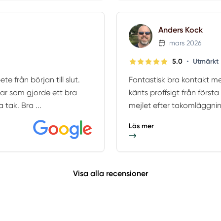
Anders Kock
mars 2026
•
5.0
Utmärkt
e från början till slut.
Fantastisk bra kontakt me
llar som gjorde ett bra
känts proffsigt från första 
tak. Bra ...
mejlet efter takomläggnin
Läs mer
Visa alla recensioner