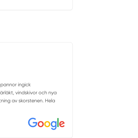
gpannor ingick
ärläkt, vindskivor och nya
tning av skorstenen. Hela