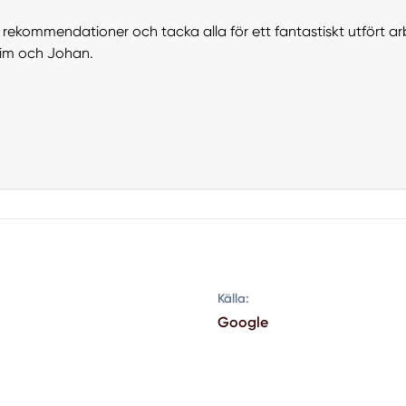
e rekommendationer och tacka alla för ett fantastiskt utfört ar
 Kim och Johan.
Källa:
Google