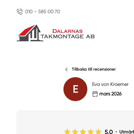
010 – 585 00 70
Tillbaka till recensioner
Eva von Kraemer
E
mars 2026
5.0
•
Utmär