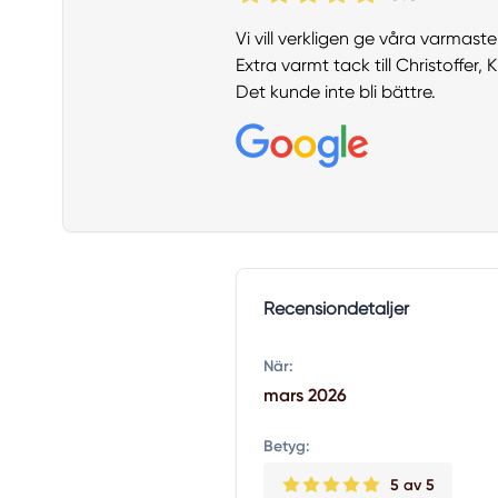
Vi vill verkligen ge våra varmast
Extra varmt tack till Christoffer,
Det kunde inte bli bättre.
Recensiondetaljer
När:
mars 2026
Betyg:
5
av 5