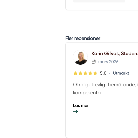
Fler recensioner
Karin Gifvas, Studer
mars 2026
•
5.0
Utmärkt
Otroligt trevligt bemötande, f
kompetenta
Läs mer