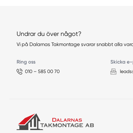
Undrar du över något?
Vi på Dalarnas Takmontage svarar snabbt alla var
Ring oss
Skicka e-
010 – 585 00 70
leads