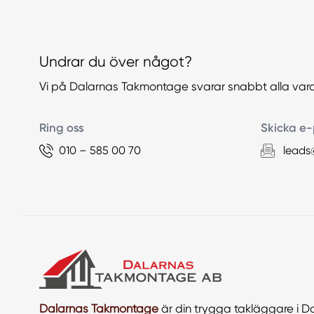
Undrar du över något?
Vi på Dalarnas Takmontage svarar snabbt alla var
Ring oss
Skicka e-
010 – 585 00 70
leads
Dalarnas Takmontage
är din trygga takläggare i D