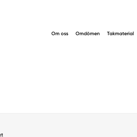
Om oss
Omdömen
Takmaterial
kt