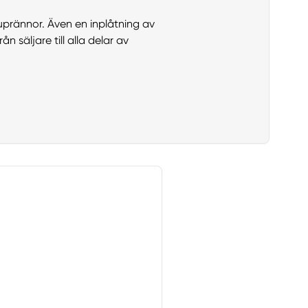
uprännor. Även en inplåtning av
 säljare till alla delar av