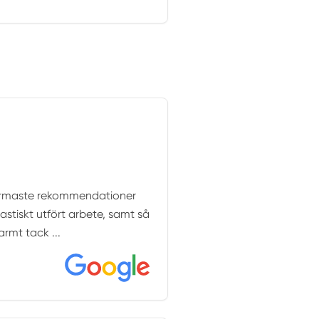
 varmaste rekommendationer
tastiskt utfört arbete, samt så
armt tack ...