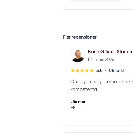
Fler recensioner
Karin Gifvas, Studer
mars 2026
•
5.0
Utmärkt
Otroligt trevligt bemötande, f
kompetenta
Läs mer