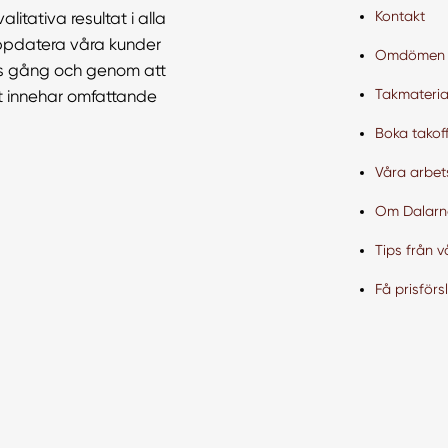
Kontakt
litativa resultat i alla
uppdatera våra kunder
Omdömen
ts gång och genom att
Takmateria
mt innehar omfattande
Boka takoff
Våra arbe
Om Dalarn
Tips från v
Få prisförs