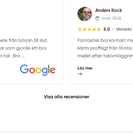
Anders Kock
mars 2026
•
5.0
Utmärkt
e från början till slut.
Fantastisk bra kontakt me
llar som gjorde ett bra
känts proffsigt från första 
tak. Bra ...
mejlet efter takomläggnin
Läs mer
Visa alla recensioner