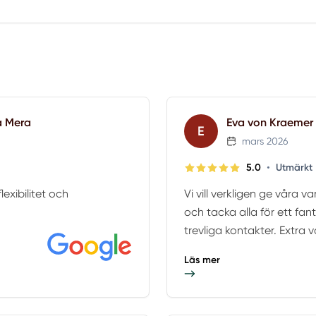
a Mera
Eva von Kraemer
E
mars 2026
•
5.0
Utmärkt
lexibilitet och
Vi vill verkligen ge våra
och tacka alla för ett fan
trevliga kontakter. Extra v
Läs mer