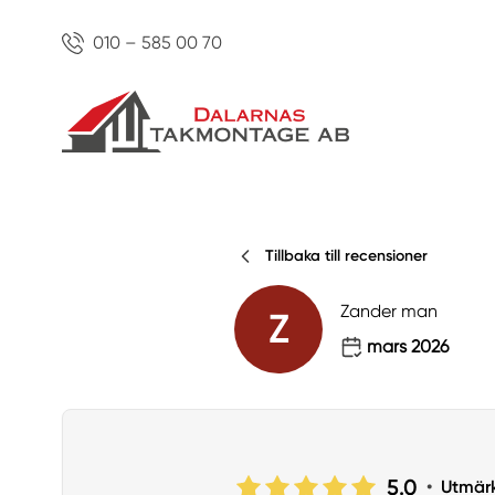
010 – 585 00 70
Tillbaka till recensioner
Zander man
Z
mars 2026
5.0
•
Utmär