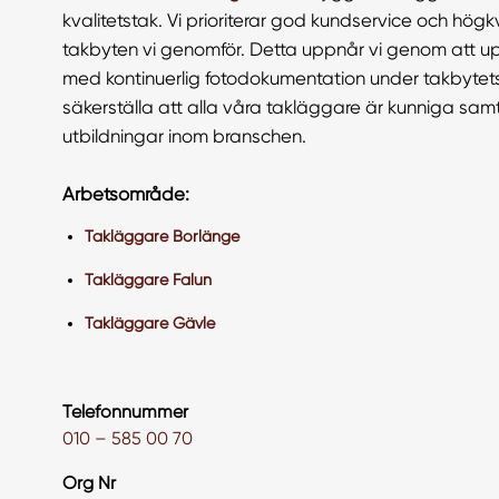
kvalitetstak. Vi prioriterar god kundservice och högkva
takbyten vi genomför. Detta uppnår vi genom att 
med kontinuerlig fotodokumentation under takbyte
säkerställa att alla våra takläggare är kunniga sa
utbildningar inom branschen.
Arbetsområde:
Takläggare Borlänge
Takläggare Falun
Takläggare Gävle
Telefonnummer
010 – 585 00 70
Org Nr