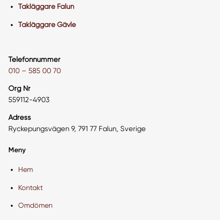
Takläggare Falun
Takläggare Gävle
Telefonnummer
010 – 585 00 70
Org Nr
559112-4903
Adress
Ryckepungsvägen 9, 791 77 Falun, Sverige
Meny
Hem
Kontakt
Omdömen