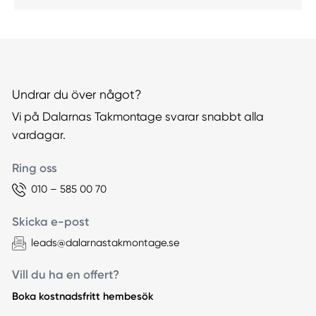
Undrar du över något?
Vi på Dalarnas Takmontage svarar snabbt alla
vardagar.
Ring oss
010 – 585 00 70
Skicka e-post
leads@dalarnastakmontage.se
Vill du ha en offert?
Boka kostnadsfritt hembesök