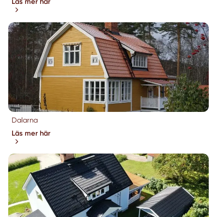
Läs mer här
Dalarna
Läs mer här