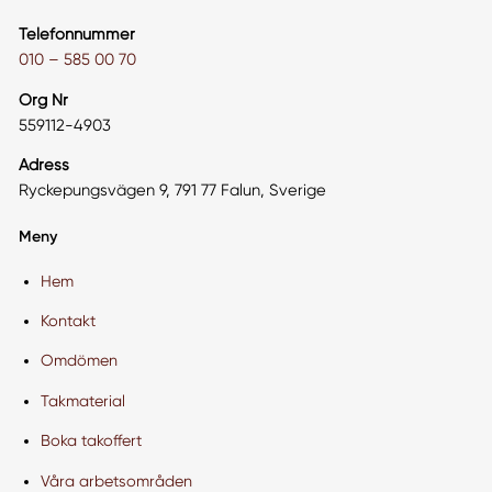
Telefonnummer
010 – 585 00 70
Org Nr
559112-4903
Adress
Ryckepungsvägen 9, 791 77 Falun, Sverige
Meny
Hem
Kontakt
Omdömen
Takmaterial
Boka takoffert
Våra arbetsområden