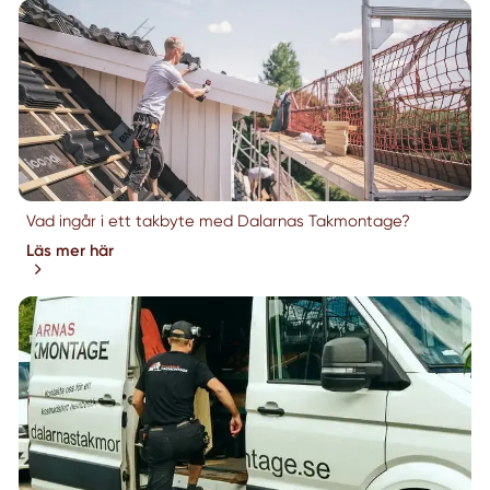
Vad ingår i ett takbyte med Dalarnas Takmontage?
Läs mer här