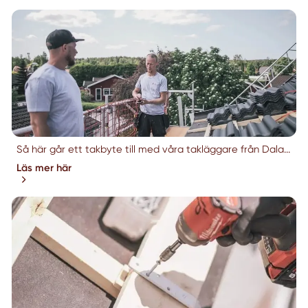
Så här går ett takbyte till med våra takläggare från Dala...
Läs mer här