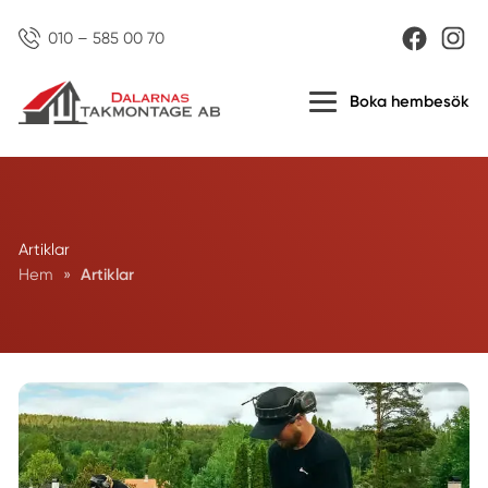
010 – 585 00 70
Boka hembesök
Artiklar
Hem
»
Artiklar