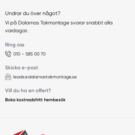
Undrar du över något?
Vi på Dalarnas Takmontage svarar snabbt alla
vardagar.
Ring oss
010 – 585 00 70
Skicka e-post
leads@dalarnastakmontage.se
Vill du ha en offert?
Boka kostnadsfritt hembesök