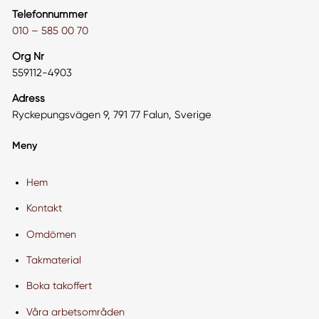
Telefonnummer
010 – 585 00 70
Org Nr
559112-4903
Adress
Ryckepungsvägen 9, 791 77 Falun, Sverige
Meny
Hem
Kontakt
Omdömen
Takmaterial
Boka takoffert
Våra arbetsområden