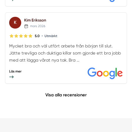
Kim Eriksson
K
mars 2026
•
5.0
Utmärkt
Mycket bra och väl utfört arbete från början till slut.
Jätte trevliga och duktiga killar som gjorde ett bra jobb
med att lägga vårat nya tak. Bra ...
Läs mer
Visa alla recensioner