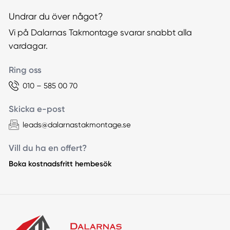
Undrar du över något?
Vi på Dalarnas Takmontage svarar snabbt alla
vardagar.
Ring oss
010 – 585 00 70
Skicka e-post
leads@dalarnastakmontage.se
Vill du ha en offert?
Boka kostnadsfritt hembesök