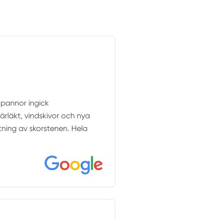
gpannor ingick
ärläkt, vindskivor och nya
tning av skorstenen. Hela