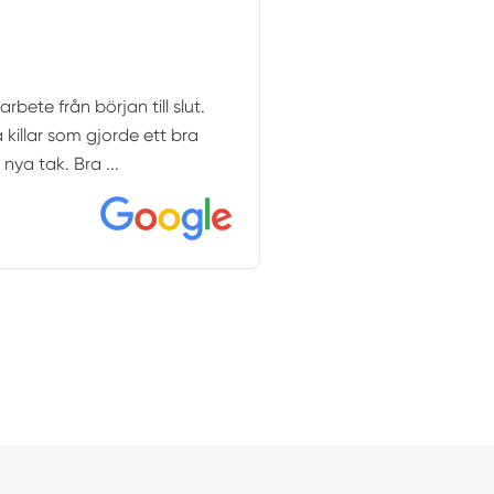
rbete från början till slut.
 killar som gjorde ett bra
nya tak. Bra ...