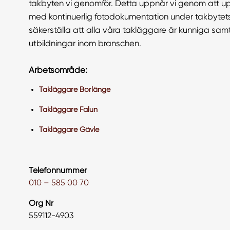
takbyten vi genomför. Detta uppnår vi genom att 
med kontinuerlig fotodokumentation under takbyte
säkerställa att alla våra takläggare är kunniga sa
utbildningar inom branschen.
Arbetsområde:
Takläggare Borlänge
Takläggare Falun
Takläggare Gävle
Telefonnummer
010 – 585 00 70
Org Nr
559112-4903