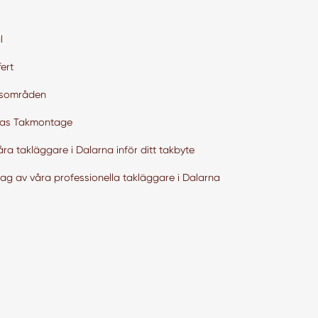
l
ert
tsområden
as Takmontage
åra takläggare i Dalarna inför ditt takbyte
lag av våra professionella takläggare i Dalarna