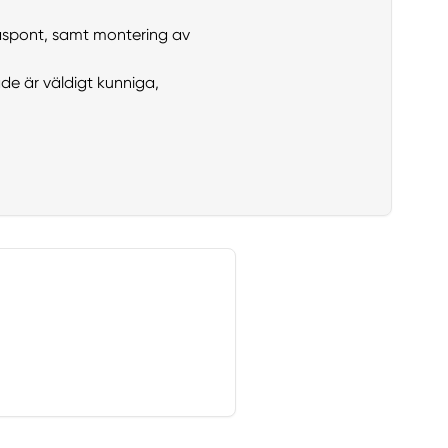
 råspont, samt montering av
ade är väldigt kunniga,