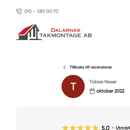
010 – 585 00 70
Tillbaka till recensioner
Tobias Nisser
T
oktober 2022
5.0
•
Utmär