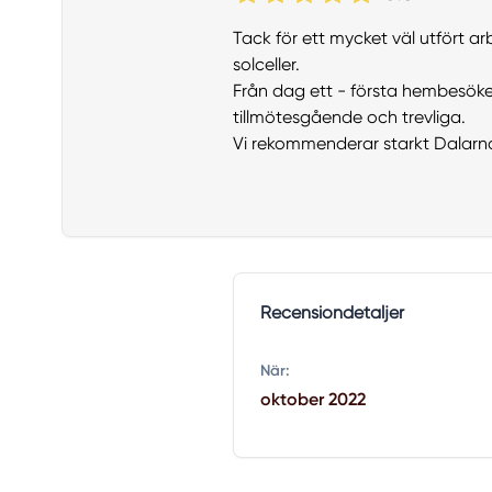
Tack för ett mycket väl utfört a
solceller.
Från dag ett - första hembesöket,
tillmötesgående och trevliga.
Vi rekommenderar starkt Dalar
Recensiondetaljer
När:
oktober 2022