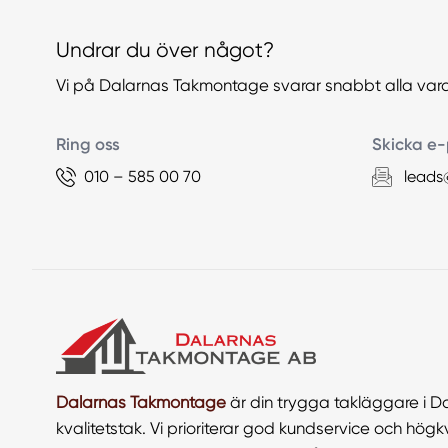
Undrar du över något?
Vi på Dalarnas Takmontage svarar snabbt alla var
Ring oss
Skicka e-
010 – 585 00 70
leads
Dalarnas Takmontage
är din trygga takläggare i D
kvalitetstak. Vi prioriterar god kundservice och högkva