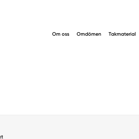
Om oss
Omdömen
Takmaterial
kt