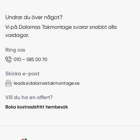
Undrar du över något?
Vi på Dalarnas Takmontage svarar snabbt alla
vardagar.
Ring oss
010 – 585 00 70
Skicka e-post
leads@dalarnastakmontage.se
Vill du ha en offert?
Boka kostnadsfritt hembesök