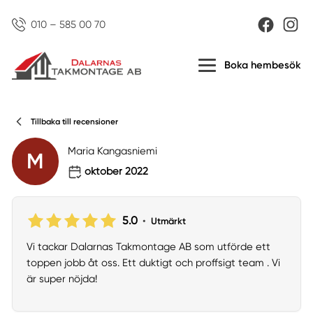
010 – 585 00 70
Boka hembesök
Tillbaka till recensioner
Maria Kangasniemi
M
oktober 2022
5.0
•
Utmärkt
Vi tackar Dalarnas Takmontage AB som utförde ett
toppen jobb åt oss. Ett duktigt och proffsigt team . Vi
är super nöjda!