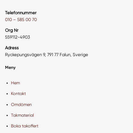
Telefonnummer
010 – 585 00 70
Org Nr
559112-4903
Adress
Ryckepungsvägen 9, 791 77 Falun, Sverige
Meny
Hem
Kontakt
Omdömen
Takmaterial
Boka takoffert