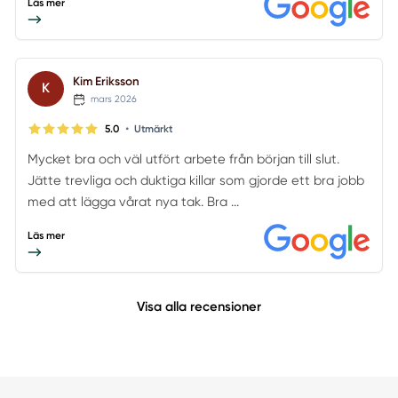
Läs mer
Kim Eriksson
K
mars 2026
•
5.0
Utmärkt
Mycket bra och väl utfört arbete från början till slut.
Jätte trevliga och duktiga killar som gjorde ett bra jobb
med att lägga vårat nya tak. Bra ...
Läs mer
Visa alla recensioner