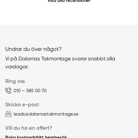
Visa alla recensioner
Undrar du över något?
Vi på Dalarnas Takmontage svarar snabbt alla
vardagar.
Ring oss
010 – 585 00 70
Skicka e-post
leads@dalarnastakmontage.se
Vill du ha en offert?
Boka kostnadsfritt hembesök