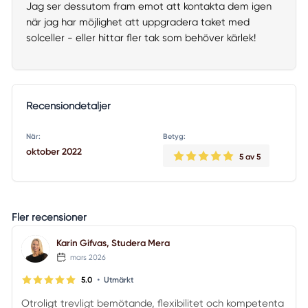
Jag ser dessutom fram emot att kontakta dem igen
när jag har möjlighet att uppgradera taket med
solceller - eller hittar fler tak som behöver kärlek!
Recensiondetaljer
När:
Betyg:
oktober 2022
5
av 5
Fler recensioner
Karin Gifvas, Studera Mera
mars 2026
•
5.0
Utmärkt
Otroligt trevligt bemötande, flexibilitet och kompetenta