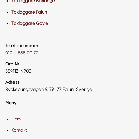
Takläggare Borlänge
Takläggare Falun
Takläggare Gävle
Telefonnummer
010 – 585 00 70
Org Nr
559112-4903
Adress
Ryckepungsvägen 9, 791 77 Falun, Sverige
Meny
Hem
Kontakt