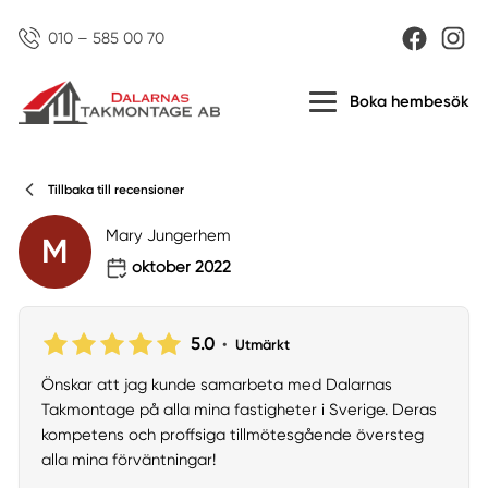
010 – 585 00 70
Boka hembesök
Tillbaka till recensioner
Mary Jungerhem
M
oktober 2022
5.0
•
Utmärkt
Önskar att jag kunde samarbeta med Dalarnas
Takmontage på alla mina fastigheter i Sverige. Deras
kompetens och proffsiga tillmötesgående översteg
alla mina förväntningar!