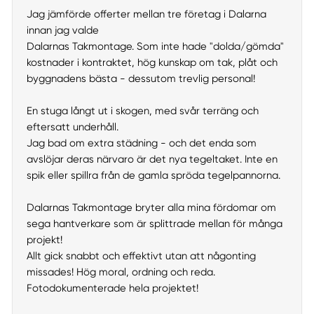
Jag jämförde offerter mellan tre företag i Dalarna
innan jag valde
Dalarnas Takmontage. Som inte hade "dolda/gömda"
kostnader i kontraktet, hög kunskap om tak, plåt och
byggnadens bästa - dessutom trevlig personal!
En stuga långt ut i skogen, med svår terräng och
eftersatt underhåll.
Jag bad om extra städning - och det enda som
avslöjar deras närvaro är det nya tegeltaket. Inte en
spik eller spillra från de gamla spröda tegelpannorna.
Dalarnas Takmontage bryter alla mina fördomar om
sega hantverkare som är splittrade mellan för många
projekt!
Allt gick snabbt och effektivt utan att någonting
missades! Hög moral, ordning och reda.
Fotodokumenterade hela projektet!