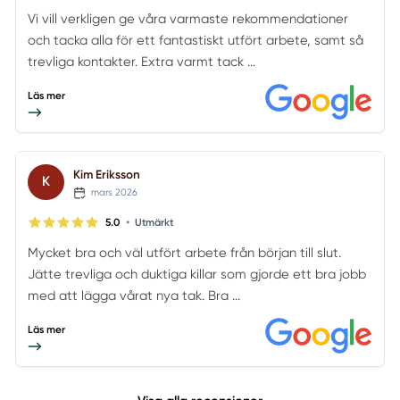
Vi vill verkligen ge våra varmaste rekommendationer
och tacka alla för ett fantastiskt utfört arbete, samt så
trevliga kontakter. Extra varmt tack ...
Läs mer
Kim Eriksson
K
mars 2026
•
5.0
Utmärkt
Mycket bra och väl utfört arbete från början till slut.
Jätte trevliga och duktiga killar som gjorde ett bra jobb
med att lägga vårat nya tak. Bra ...
Läs mer