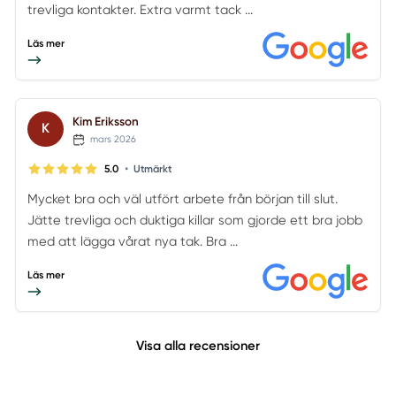
trevliga kontakter. Extra varmt tack ...
Läs mer
Kim Eriksson
K
mars 2026
•
5.0
Utmärkt
Mycket bra och väl utfört arbete från början till slut.
Jätte trevliga och duktiga killar som gjorde ett bra jobb
med att lägga vårat nya tak. Bra ...
Läs mer
Visa alla recensioner