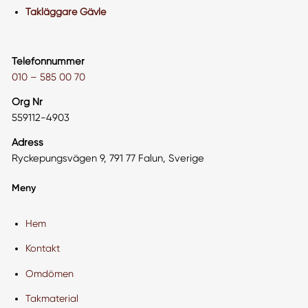
Takläggare Gävle
Telefonnummer
010 – 585 00 70
Org Nr
559112-4903
Adress
Ryckepungsvägen 9, 791 77 Falun, Sverige
Meny
Hem
Kontakt
Omdömen
Takmaterial