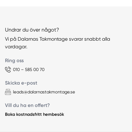
Undrar du över något?
Vi på Dalarnas Takmontage svarar snabbt alla
vardagar.
Ring oss
010 – 585 00 70
Skicka e-post
leads@dalarnastakmontage.se
Vill du ha en offert?
Boka kostnadsfritt hembesök