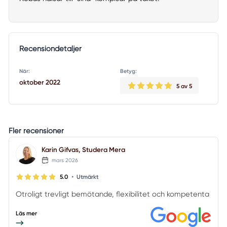
Recensiondetaljer
När:
Betyg:
oktober 2022
5
av 5
Fler recensioner
Karin Gifvas, Studera Mera
mars 2026
•
5.0
Utmärkt
Otroligt trevligt bemötande, flexibilitet och kompetenta
Läs mer