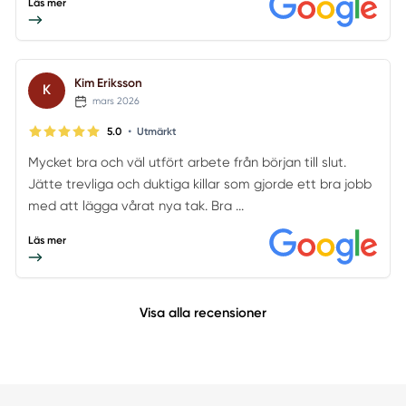
Läs mer
Kim Eriksson
K
mars 2026
•
5.0
Utmärkt
Mycket bra och väl utfört arbete från början till slut.
Jätte trevliga och duktiga killar som gjorde ett bra jobb
med att lägga vårat nya tak. Bra ...
Läs mer
Visa alla recensioner