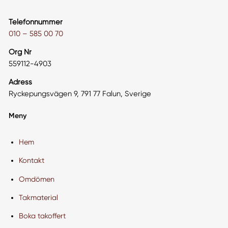
Telefonnummer
010 – 585 00 70
Org Nr
559112-4903
Adress
Ryckepungsvägen 9, 791 77 Falun, Sverige
Meny
Hem
Kontakt
Omdömen
Takmaterial
Boka takoffert