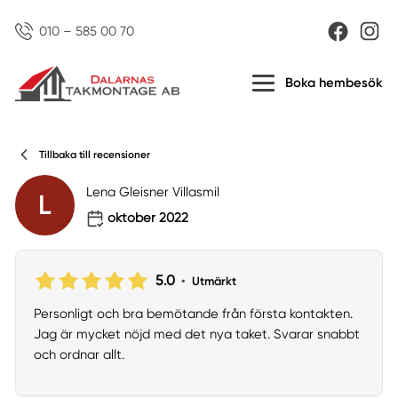
010 – 585 00 70
Boka hembesök
Tillbaka till recensioner
Lena Gleisner Villasmil
L
oktober 2022
5.0
•
Utmärkt
Personligt och bra bemötande från första kontakten.
Jag är mycket nöjd med det nya taket. Svarar snabbt
och ordnar allt.