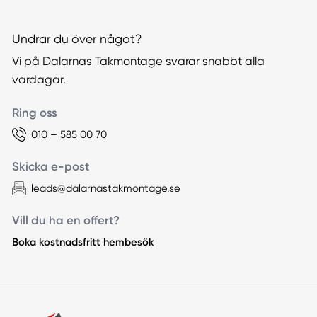
Undrar du över något?
Vi på Dalarnas Takmontage svarar snabbt alla
vardagar.
Ring oss
010 – 585 00 70
Skicka e-post
leads@dalarnastakmontage.se
Vill du ha en offert?
Boka kostnadsfritt hembesök