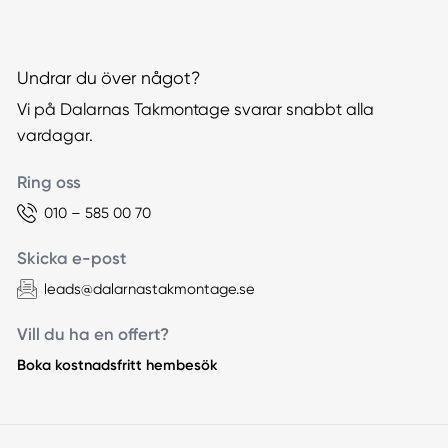
Undrar du över något?
Vi på Dalarnas Takmontage svarar snabbt alla
vardagar.
Ring oss
010 – 585 00 70
Skicka e-post
leads@dalarnastakmontage.se
Vill du ha en offert?
Boka kostnadsfritt hembesök