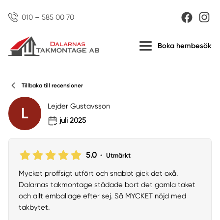
010 – 585 00 70
Boka hembesök
Tillbaka till recensioner
Lejder Gustavsson
L
juli 2025
5.0
•
Utmärkt
Mycket proffsigt utfört och snabbt gick det oxå.
Dalarnas takmontage städade bort det gamla taket
och allt emballage efter sej. Så MYCKET nöjd med
takbytet.