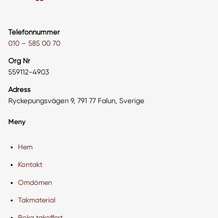
Telefonnummer
010 – 585 00 70
Org Nr
559112-4903
Adress
Ryckepungsvägen 9, 791 77 Falun, Sverige
Meny
Hem
Kontakt
Omdömen
Takmaterial
Boka takoffert