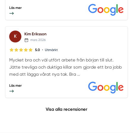
Läs mer
Kim Eriksson
K
mars 2026
•
5.0
Utmärkt
Mycket bra och väl utfört arbete från början till slut.
Jätte trevliga och duktiga killar som gjorde ett bra jobb
med att lägga vårat nya tak. Bra ...
Läs mer
Visa alla recensioner