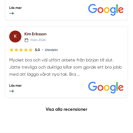
Läs mer
Kim Eriksson
K
mars 2026
•
5.0
Utmärkt
Mycket bra och väl utfört arbete från början till slut.
Jätte trevliga och duktiga killar som gjorde ett bra jobb
med att lägga vårat nya tak. Bra ...
Läs mer
Visa alla recensioner