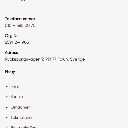
Telefonnummer
010 – 585 00 70
Org Nr
559112-4903
Adress
Ryckepungsvägen 9, 791 77 Falun, Sverige
Meny
Hem
Kontakt
Omdömen
Takmaterial
Boka takoffert