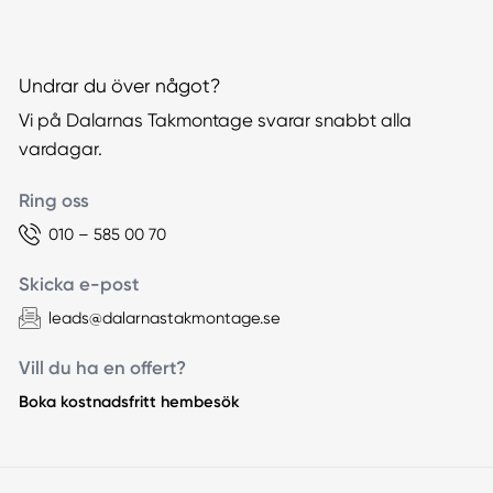
Undrar du över något?
Vi på Dalarnas Takmontage svarar snabbt alla
vardagar.
Ring oss
010 – 585 00 70
Skicka e-post
leads@dalarnastakmontage.se
Vill du ha en offert?
Boka kostnadsfritt hembesök