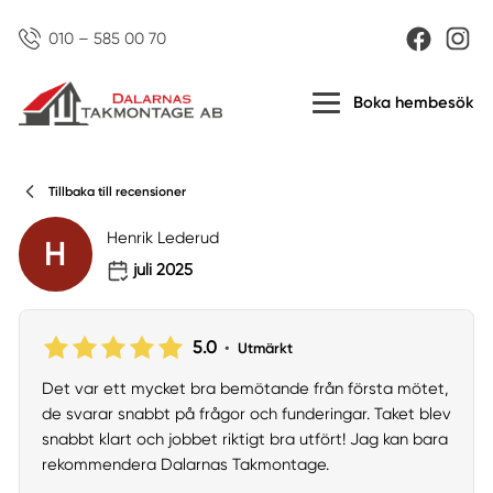
010 – 585 00 70
Boka hembesök
Tillbaka till recensioner
Henrik Lederud
H
juli 2025
5.0
•
Utmärkt
Det var ett mycket bra bemötande från första mötet,
de svarar snabbt på frågor och funderingar. Taket blev
snabbt klart och jobbet riktigt bra utfört! Jag kan bara
rekommendera Dalarnas Takmontage.