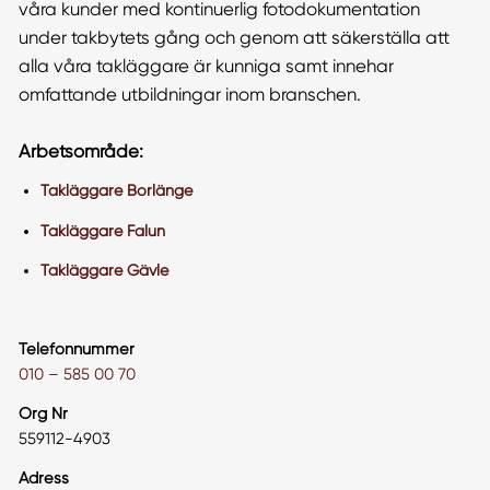
våra kunder med kontinuerlig fotodokumentation
under takbytets gång och genom att säkerställa att
alla våra takläggare är kunniga samt innehar
omfattande utbildningar inom branschen.
Arbetsområde:
Takläggare Borlänge
Takläggare Falun
Takläggare Gävle
Telefonnummer
010 – 585 00 70
Org Nr
559112-4903
Adress