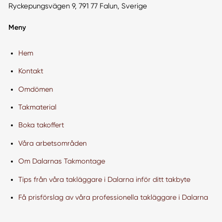
Ryckepungsvägen 9, 791 77 Falun, Sverige
Meny
Hem
Kontakt
Omdömen
Takmaterial
Boka takoffert
Våra arbetsområden
Om Dalarnas Takmontage
Tips från våra takläggare i Dalarna inför ditt takbyte
Få prisförslag av våra professionella takläggare i Dalarna