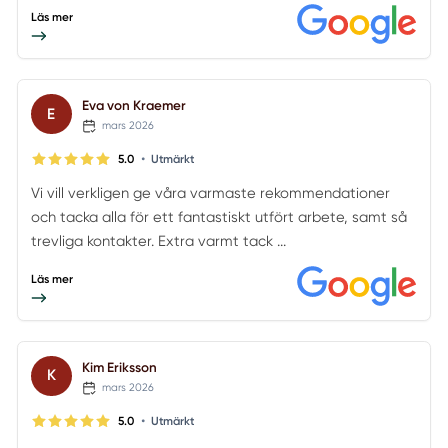
Läs mer
Eva von Kraemer
E
mars 2026
•
5.0
Utmärkt
Vi vill verkligen ge våra varmaste rekommendationer
och tacka alla för ett fantastiskt utfört arbete, samt så
trevliga kontakter. Extra varmt tack ...
Läs mer
Kim Eriksson
K
mars 2026
•
5.0
Utmärkt