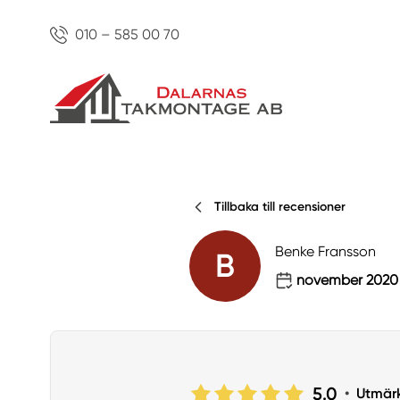
010 – 585 00 70
Tillbaka till recensioner
Benke Fransson
B
november 2020
5.0
•
Utmär