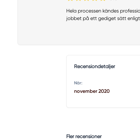
Hela processen kändes profession
jobbet på ett gediget sätt enli
Recensiondetaljer
När:
november 2020
Fler recensioner