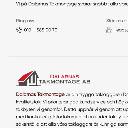
Vi på Dalarnas Takmontage svarar snabbt alla var
Ring oss
Skicka e-
010 – 585 00 70
leads
Dalarnas Takmontage
är din trygga takläggare i D
kvalitetstak. Vi prioriterar god kundservice och högkva
takbyten vi genomför. Detta uppnår vi genom att 
med kontinuerlig fotodokumentation under takbyte
säkerställa att alla våra takläggare är kunniga sa