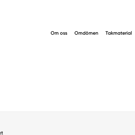
Om oss
Omdömen
Takmaterial
kt