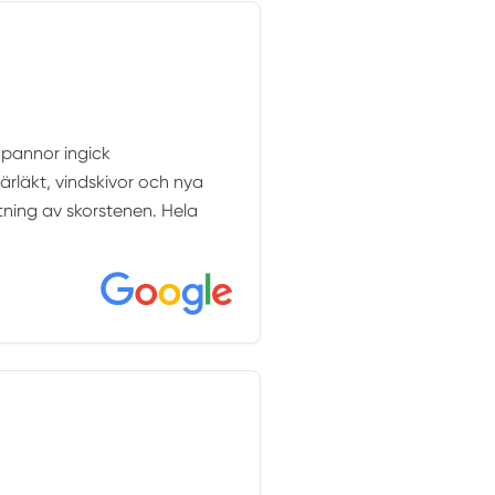
gpannor ingick
ärläkt, vindskivor och nya
tning av skorstenen. Hela