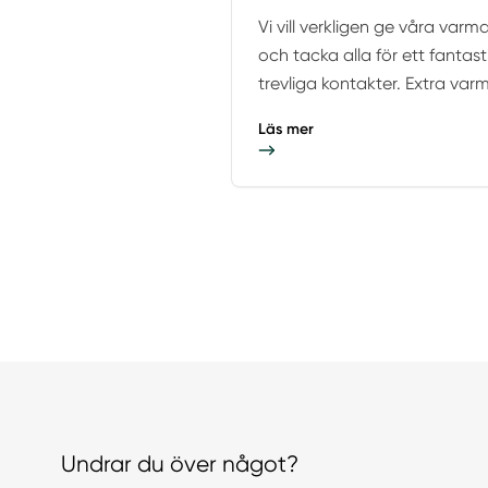
Vi vill verkligen ge våra va
och tacka alla för ett fantast
trevliga kontakter. Extra varmt
Läs mer
Undrar du över något?