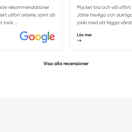
rmaste rekommendationer
Mycket bra och väl utfört a
iskt utfört arbete, samt så
Jätte trevliga och duktiga
 tack ...
jobb med att lägga vårat 
Läs mer
Visa alla recensioner