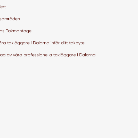
ert
tsområden
as Takmontage
åra takläggare i Dalarna inför ditt takbyte
lag av våra professionella takläggare i Dalarna