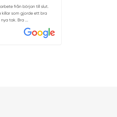
rbete från början till slut.
 killar som gjorde ett bra
nya tak. Bra ...