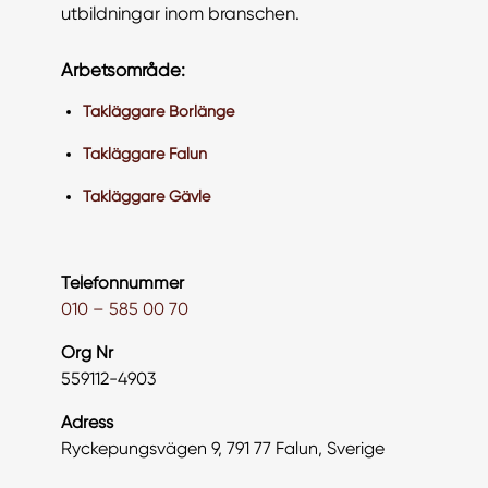
utbildningar inom branschen.
Arbetsområde:
Takläggare Borlänge
Takläggare Falun
Takläggare Gävle
Telefonnummer
010 – 585 00 70
Org Nr
559112-4903
Adress
Ryckepungsvägen 9, 791 77 Falun, Sverige