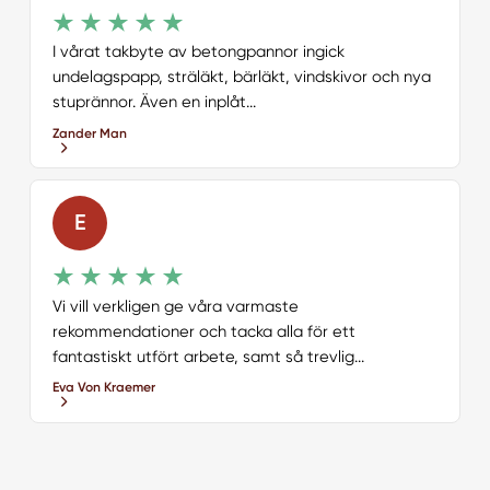
I vårat takbyte av betongpannor ingick
undelagspapp, sträläkt, bärläkt, vindskivor och nya
stuprännor. Även en inplåt...
Zander Man
E
Vi vill verkligen ge våra varmaste
rekommendationer och tacka alla för ett
fantastiskt utfört arbete, samt så trevlig...
Eva Von Kraemer