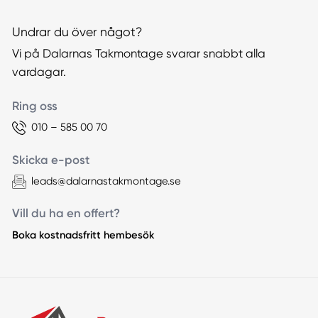
Undrar du över något?
Vi på Dalarnas Takmontage svarar snabbt alla
vardagar.
Ring oss
010 – 585 00 70
Skicka e-post
leads@dalarnastakmontage.se
Vill du ha en offert?
Boka kostnadsfritt hembesök