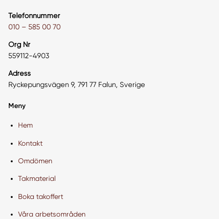
Telefonnummer
010 – 585 00 70
Org Nr
559112-4903
Adress
Ryckepungsvägen 9, 791 77 Falun, Sverige
Meny
Hem
Kontakt
Omdömen
Takmaterial
Boka takoffert
Våra arbetsområden