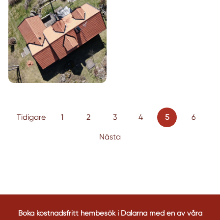
Tidigare
1
2
3
4
5
6
Nästa
Boka kostnadsfritt hembesök i Dalarna med en av våra