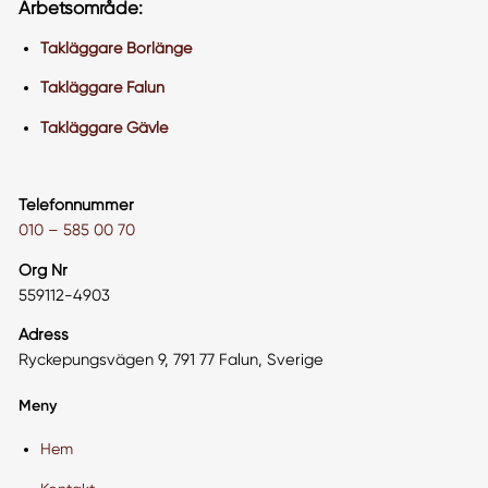
Arbetsområde:
Takläggare Borlänge
Takläggare Falun
Takläggare Gävle
Telefonnummer
010 – 585 00 70
Org Nr
559112-4903
Adress
Ryckepungsvägen 9, 791 77 Falun, Sverige
Meny
Hem