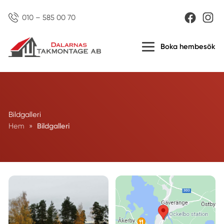
010 – 585 00 70
Boka hembesök
Bildgalleri
Hem
»
Bildgalleri