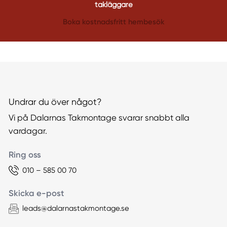
takläggare
Boka kostnadsfritt hembesök
Undrar du över något?
Vi på Dalarnas Takmontage svarar snabbt alla
vardagar.
Ring oss
010 – 585 00 70
Skicka e-post
leads@dalarnastakmontage.se